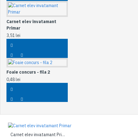
Carnet elev invatamant
Primar
3,51 lei
Foaie concurs - fila 2
0,48 lei
Carnet elev invatamant Primar