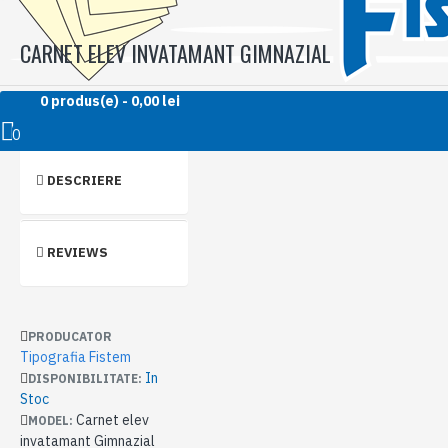
CARNET ELEV INVATAMANT GIMNAZIAL
0 produs(e) - 0,00 lei
0
DESCRIERE
REVIEWS
PRODUCATOR
Tipografia Fistem
In
DISPONIBILITATE:
Stoc
Carnet elev
MODEL:
invatamant Gimnazial