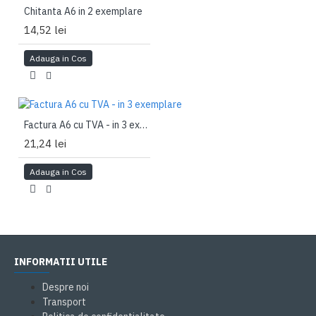
Chitanta A6 in 2 exemplare
14,52 lei
Adauga in Cos
Factura A6 cu TVA - in 3 exemplare
21,24 lei
Adauga in Cos
INFORMATII UTILE
Despre noi
Transport