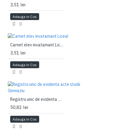
3,51 lei
Adauga in Cos
Carnet elev invatamant Liceal
3,51 lei
Adauga in Cos
Registru unic de evidenta acte studii Gimnaziu
50,82 lei
Adauga in Cos