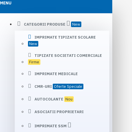
MENU
CATEGORII PRODUSE
New
IMPRIMATE TIPIZATE SCOLARE
New
TIPIZATE SOCIETATI COMERCIALE
Firme
IMPRIMATE MEDICALE
CMR-URI
Oferte Speciale
AUTOCOLANTE
Nou
ASOCIATII PROPRIETARI
IMPRIMATE SSM