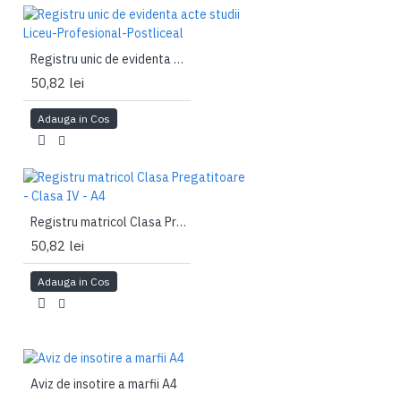
Registru unic de evidenta acte studii Liceu-Profesional-Postliceal
50,82 lei
Adauga in Cos
Registru matricol Clasa Pregatitoare - Clasa IV - A4
50,82 lei
Adauga in Cos
Aviz de insotire a marfii A4