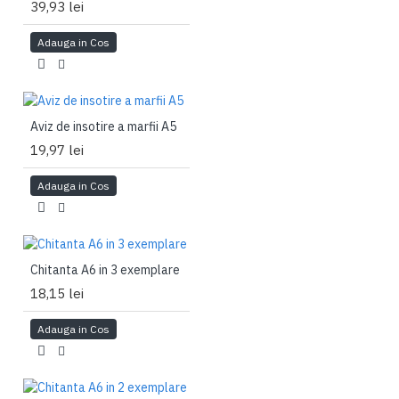
39,93 lei
Adauga in Cos
Aviz de insotire a marfii A5
19,97 lei
Adauga in Cos
Chitanta A6 in 3 exemplare
18,15 lei
Adauga in Cos