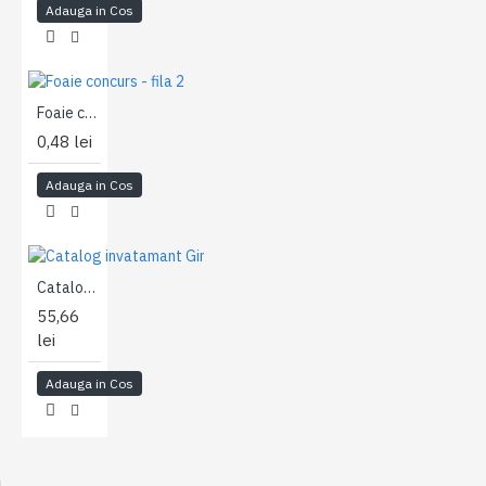
Adauga in Cos
Foaie concurs - fila 2
0,48 lei
Adauga in Cos
Catalog invatamant Gimnazial
55,66
lei
Adauga in Cos