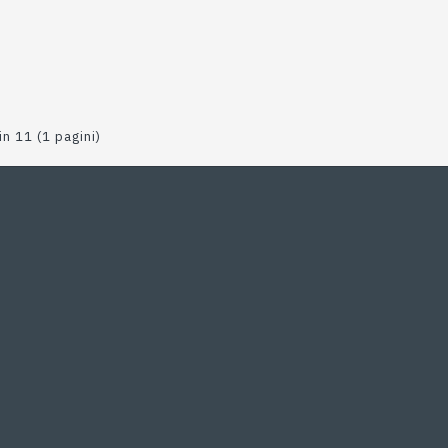
in 11 (1 pagini)