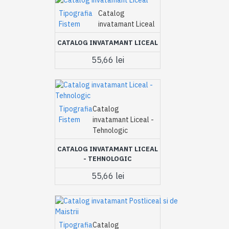
Tipografia
Catalog
Fistem
invatamant Liceal
CATALOG INVATAMANT LICEAL
55,66 lei
Tipografia
Catalog
Fistem
invatamant Liceal -
Tehnologic
CATALOG INVATAMANT LICEAL
- TEHNOLOGIC
55,66 lei
Tipografia
Catalog