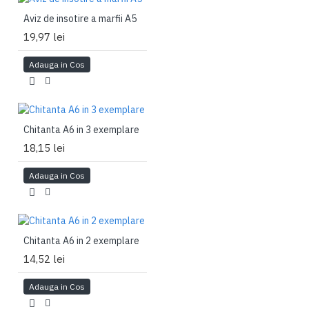
Aviz de insotire a marfii A5
19,97 lei
Adauga in Cos
Chitanta A6 in 3 exemplare
18,15 lei
Adauga in Cos
Chitanta A6 in 2 exemplare
14,52 lei
Adauga in Cos