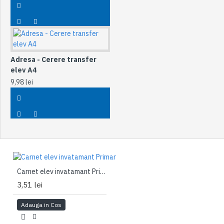
Adresa - Cerere transfer
elev A4
9,98 lei
Carnet elev invatamant Primar
3,51 lei
Adauga in Cos