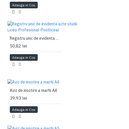
Adauga in Cos
Registru unic de evidenta acte studii Liceu-Profesional-Postliceal
50,82 lei
Adauga in Cos
Aviz de insotire a marfii A4
39,93 lei
Adauga in Cos