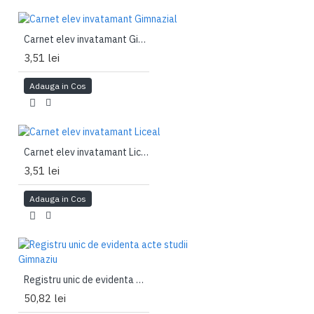
Carnet elev invatamant Gimnazial
3,51 lei
Adauga in Cos
Carnet elev invatamant Liceal
3,51 lei
Adauga in Cos
Registru unic de evidenta acte studii Gimnaziu
50,82 lei