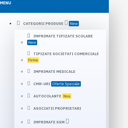
MENU
CATEGORII PRODUSE
New
IMPRIMATE TIPIZATE SCOLARE
New
TIPIZATE SOCIETATI COMERCIALE
Firme
IMPRIMATE MEDICALE
CMR-URI
Oferte Speciale
AUTOCOLANTE
Nou
ASOCIATII PROPRIETARI
IMPRIMATE SSM