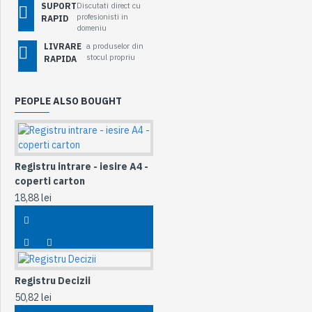
SUPORT
Discutati direct cu
profesionisti in
RAPID
domeniu
LIVRARE
a produselor din
stocul propriu
RAPIDA
PEOPLE ALSO BOUGHT
Registru intrare - iesire A4 -
coperti carton
18,88 lei
Registru Decizii
50,82 lei