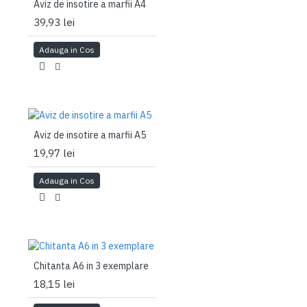
Aviz de insotire a marfii A4
39,93 lei
Adauga in Cos
Aviz de insotire a marfii A5
19,97 lei
Adauga in Cos
Chitanta A6 in 3 exemplare
18,15 lei