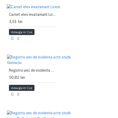
Carnet elev invatamant Liceal
3,51 lei
Adauga in Cos
Registru unic de evidenta acte studii Gimnaziu
50,82 lei
Adauga in Cos