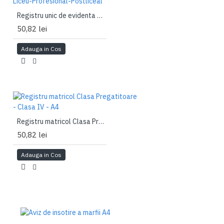
Registru unic de evidenta acte studii Liceu-Profesional-Postliceal
50,82 lei
Adauga in Cos
Registru matricol Clasa Pregatitoare - Clasa IV - A4
50,82 lei
Adauga in Cos