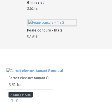
Gimnazial
3,51 lei
Foaie concurs - fila 2
0,48 lei
Carnet elev invatamant Gimnazial
3,51 lei
Adauga in Cos