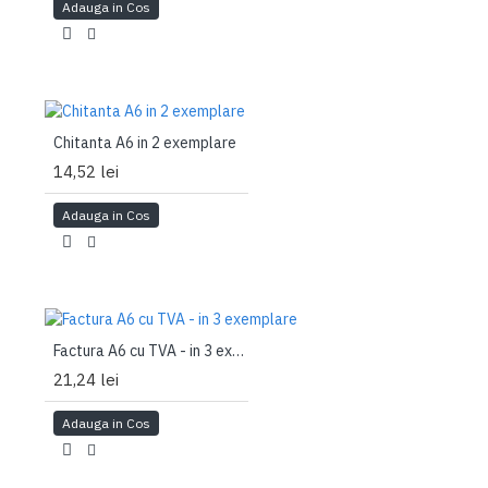
Adauga in Cos
Chitanta A6 in 2 exemplare
14,52 lei
Adauga in Cos
Factura A6 cu TVA - in 3 exemplare
21,24 lei
Adauga in Cos