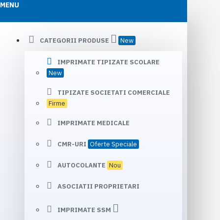
MENU
CATEGORII PRODUSE
New
IMPRIMATE TIPIZATE SCOLARE
New
TIPIZATE SOCIETATI COMERCIALE
Firme
IMPRIMATE MEDICALE
CMR-URI
Oferte Speciale
AUTOCOLANTE
Nou
ASOCIATII PROPRIETARI
IMPRIMATE SSM