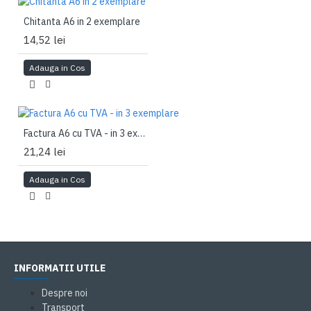
Chitanta A6 in 2 exemplare
14,52 lei
Adauga in Cos
Factura A6 cu TVA - in 3 exemplare
21,24 lei
Adauga in Cos
INFORMATII UTILE
Despre noi
Transport