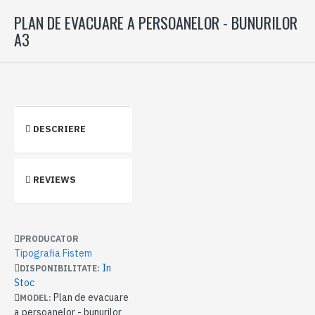
PLAN DE EVACUARE A PERSOANELOR - BUNURILOR
A3
DESCRIERE
REVIEWS
PRODUCATOR
Tipografia Fistem
In
DISPONIBILITATE:
Stoc
Plan de evacuare
MODEL:
a persoanelor - bunurilor