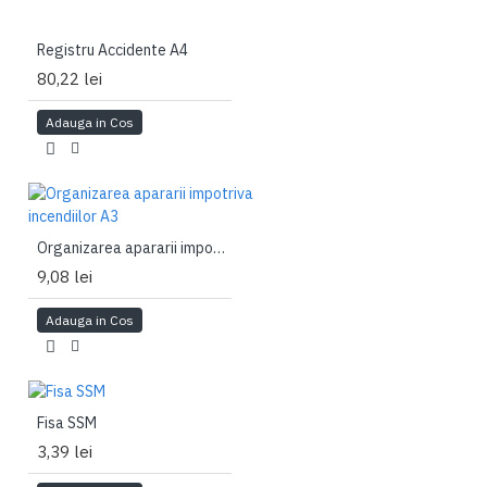
Registru Accidente A4
80,22 lei
Adauga in Cos
Organizarea apararii impotriva incendiilor A3
9,08 lei
Adauga in Cos
Fisa SSM
3,39 lei