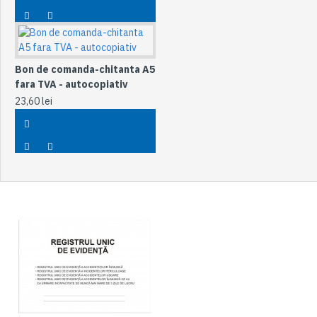
Bon de comanda-chitanta A5
fara TVA - autocopiativ
23,60 lei