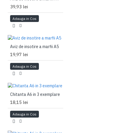
39,93 lei
Adauga in Cos
Aviz de insotire a marfii A5
19,97 lei
Adauga in Cos
Chitanta A6 in 3 exemplare
18,15 lei
Adauga in Cos