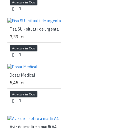
Adauga in Cos
Fisa SU - situatii de urgenta
3,39 lei
Adauga in Cos
Dosar Medical
5,45 lei
Adauga in Cos
Aviz de insotire a marfii A4