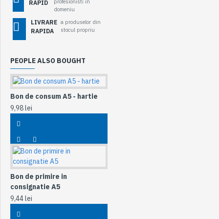
profesionisti in
RAPID
domeniu
LIVRARE
a produselor din
stocul propriu
RAPIDA
PEOPLE ALSO BOUGHT
Bon de consum A5 - hartie
9,98 lei
Bon de primire in
consignatie A5
9,44 lei