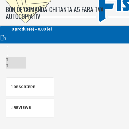
BON DE COMANDA-CHITANTA A5 FARA TVA -
AUTOCOPIATIV
0 produs(e) - 0,00 lei
0
DESCRIERE
REVIEWS