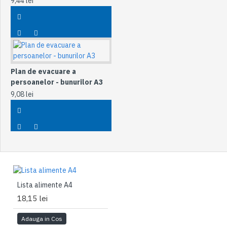
9,44 lei
Plan de evacuare a
persoanelor - bunurilor A3
9,08 lei
Lista alimente A4
18,15 lei
Adauga in Cos