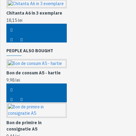
Chitanta A6 in 3 exemplare
18,15 lei
PEOPLE ALSO BOUGHT
Bon de consum A5 - hartie
9,98 lei
Bon de primire in
consignatie A5