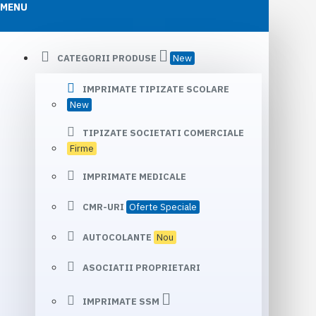
MENU
CATEGORII PRODUSE
New
IMPRIMATE TIPIZATE SCOLARE
New
TIPIZATE SOCIETATI COMERCIALE
Firme
IMPRIMATE MEDICALE
CMR-URI
Oferte Speciale
AUTOCOLANTE
Nou
ASOCIATII PROPRIETARI
IMPRIMATE SSM